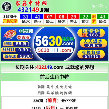
返回首页
长期关注:
4321
49
.com
成就您的梦想