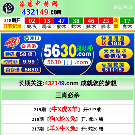
返回首页
长期关注:
4321
49
.com
成就您的梦想