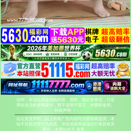
www.777888999.com
说明：本论坛所提供的内容、资料、图片和资讯，只应
用在合法的资料探讨，暂不适用于其它，外围和使用。
特此声明 ！
论坛免责声明：以上所有广告内容均为赞助商提供，本
站不对其经营行为负责。浏览或使用者须自行承担有关
责任，本网站恕不 负责。