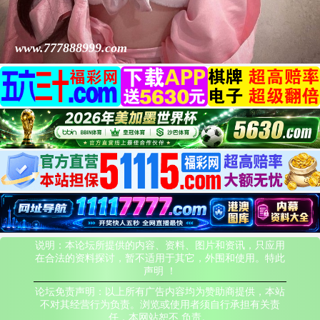
www.777888999.com
说明：本论坛所提供的内容、资料、图片和资讯，只应用
在合法的资料探讨，暂不适用于其它，外围和使用。特此
声明 ！
论坛免责声明：以上所有广告内容均为赞助商提供，本站
不对其经营行为负责。浏览或使用者须自行承担有关责
任，本网站恕不 负责。